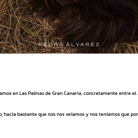
J
J
lizamos en Las Palmas de Gran Canaria, concretamente entre el J
, hacía bastante que nos nos veíamos y nos teníamos que pon