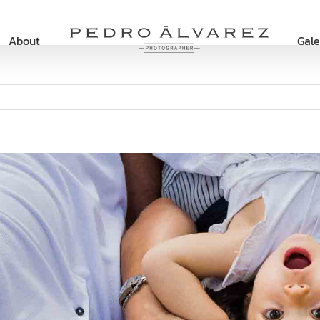
About
Gale