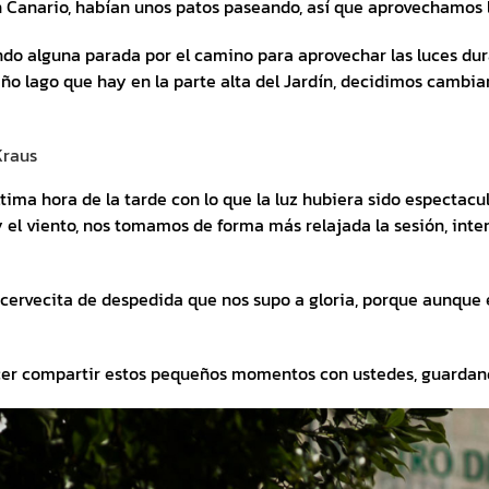
n Canario, habían unos patos paseando, así que aprovechamos l
ndo alguna parada por el camino para aprovechar las luces dur
ueño lago que hay en la parte alta del Jardín, decidimos cambi
Kraus
última hora de la tarde con lo que la luz hubiera sido espectac
y el viento, nos tomamos de forma más relajada la sesión, inten
cervecita de despedida que nos supo a gloria, porque aunque e
lacer compartir estos pequeños momentos con ustedes, guardan