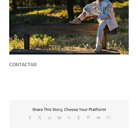
CONTACTAR
Share This Story, Choose Your Platform!
Facebook
X
Reddit
LinkedIn
WhatsApp
Tumblr
Pinterest
Vk
Correo
electrónico