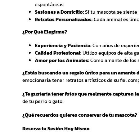
espontáneas.
Sesiones a Domicilio:
Si tu mascota se siente 
Retratos Personalizados:
Cada animal es único
¿Por Qué Elegirme?
Experiencia y Paciencia:
Con años de experien
Calidad Profesional:
Utilizo equipos de alta g
Amor por los Animales:
Como amante de los an
¿Estás buscando un regalo único para un amante d
emocionaría tener retratos artísticos de su fiel com
¿Te gustaría tener fotos que realmente capturen l
de tu perro o gato.
¿Qué recuerdos quieres conservar de tu mascota?
Reserva tu Sesión Hoy Mismo