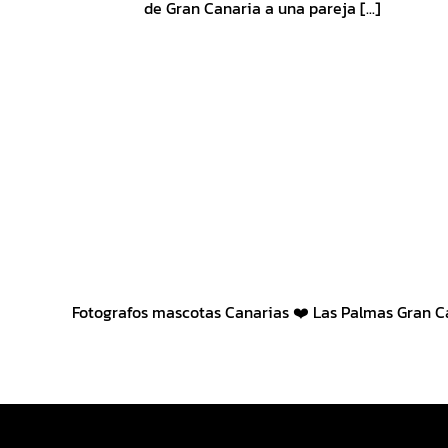
de Gran Canaria a una pareja [...]
Fotografos mascotas Canarias ❤️ Las Palmas Gran C