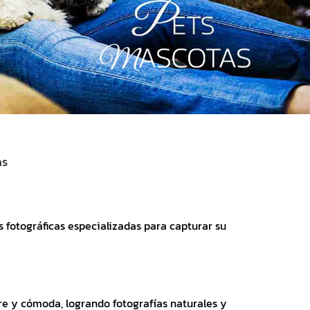
as
s fotográficas especializadas para capturar su
re y cómoda, logrando fotografías naturales y