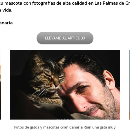
tu mascota con fotografías de alta calidad en Las Palmas de G
 vida.
anaria
LLÉVAME AL ARTÍCULO
Fotos de gatos y mascotas Gran Canaria Rian una gata muy