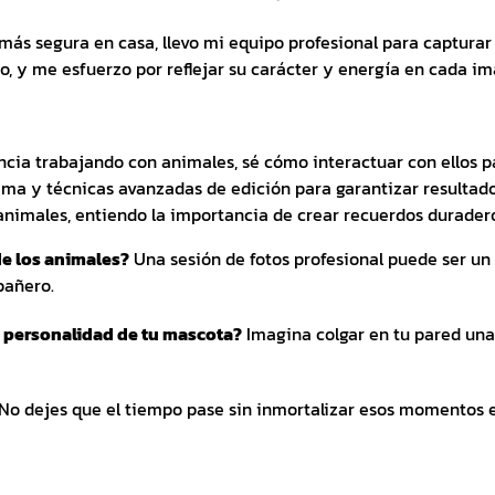
más segura en casa, llevo mi equipo profesional para capturar 
, y me esfuerzo por reflejar su carácter y energía en cada i
cia trabajando con animales, sé cómo interactuar con ellos p
ama y técnicas avanzadas de edición para garantizar resultad
imales, entiendo la importancia de crear recuerdos duraderos
e los animales?
Una sesión de fotos profesional puede ser un 
pañero.
a personalidad de tu mascota?
Imagina colgar en tu pared una 
No dejes que el tiempo pase sin inmortalizar esos momentos es