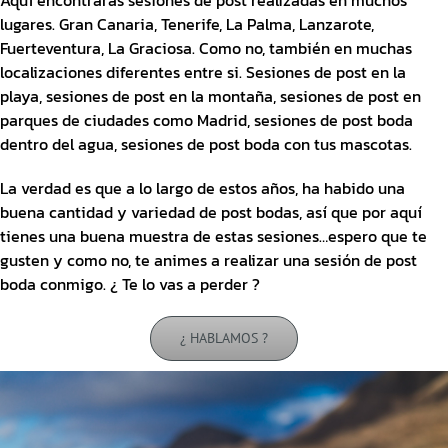
Aquí encontrarás sesiones de post realizadas en muchos
lugares. Gran Canaria, Tenerife, La Palma, Lanzarote,
Fuerteventura, La Graciosa. Como no, también en muchas
localizaciones diferentes entre si. Sesiones de post en la
playa, sesiones de post en la montaña, sesiones de post en
parques de ciudades como Madrid, sesiones de post boda
dentro del agua, sesiones de post boda con tus mascotas.
La verdad es que a lo largo de estos años, ha habido una
buena cantidad y variedad de post bodas, así que por aquí
tienes una buena muestra de estas sesiones…espero que te
gusten y como no, te animes a realizar una sesión de post
boda conmigo. ¿ Te lo vas a perder ?
¿ HABLAMOS ?