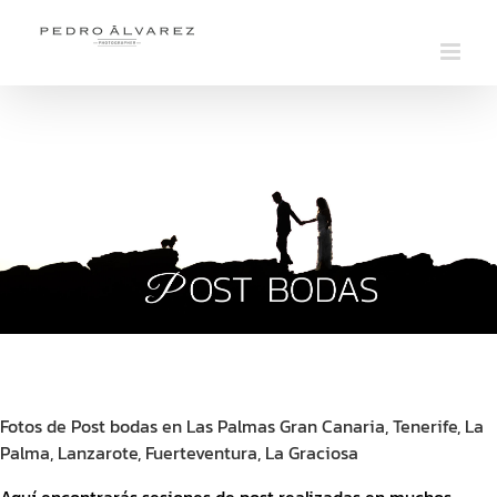
Saltar
al
contenido
Fotos de Post bodas en Las Palmas Gran Canaria, Tenerife, La
Palma, Lanzarote, Fuerteventura, La Graciosa