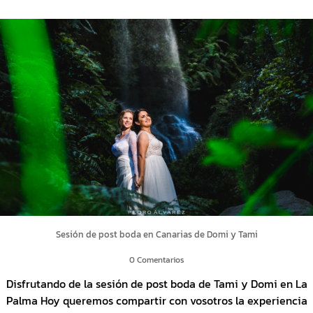
Sesión de post boda en Canarias de Domi y Tami
0 Comentarios
Disfrutando de la sesión de post boda de Tami y Domi en La
Palma Hoy queremos compartir con vosotros la experiencia