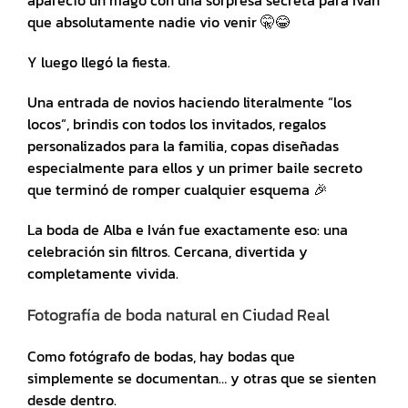
apareció un mago con una sorpresa secreta para Iván
que absolutamente nadie vio venir 🤫😂
Y luego llegó la fiesta.
Una entrada de novios haciendo literalmente “los
locos”, brindis con todos los invitados, regalos
personalizados para la familia, copas diseñadas
especialmente para ellos y un primer baile secreto
que terminó de romper cualquier esquema 🎉
La boda de Alba e Iván fue exactamente eso: una
celebración sin filtros. Cercana, divertida y
completamente vivida.
Fotografía de boda natural en Ciudad Real
Como fotógrafo de bodas, hay bodas que
simplemente se documentan… y otras que se sienten
desde dentro.