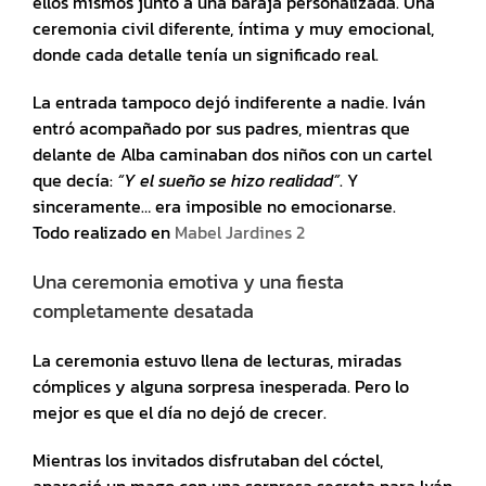
ellos mismos junto a una baraja personalizada. Una
ceremonia civil diferente, íntima y muy emocional,
donde cada detalle tenía un significado real.
La entrada tampoco dejó indiferente a nadie. Iván
entró acompañado por sus padres, mientras que
delante de Alba caminaban dos niños con un cartel
que decía:
“Y el sueño se hizo realidad”
. Y
sinceramente… era imposible no emocionarse.
Todo realizado en
Mabel Jardines 2
Una ceremonia emotiva y una fiesta
completamente desatada
La ceremonia estuvo llena de lecturas, miradas
cómplices y alguna sorpresa inesperada. Pero lo
mejor es que el día no dejó de crecer.
Mientras los invitados disfrutaban del cóctel,