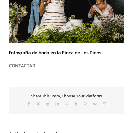
Fotografía de boda en la Finca de Los Pinos
CONTACTAR
Share This Story, Choose Your Platform!
Facebook
X
Reddit
LinkedIn
WhatsApp
Tumblr
Pinterest
Vk
Correo
electrónico