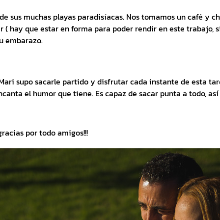
a de sus muchas playas paradisíacas. Nos tomamos un café y c
 ( hay que estar en forma para poder rendir en este trabajo, 
su embarazo.
Mari supo sacarle partido y disfrutar cada instante de esta t
anta el humor que tiene. Es capaz de sacar punta a todo, así 
gracias por todo amigos!!!