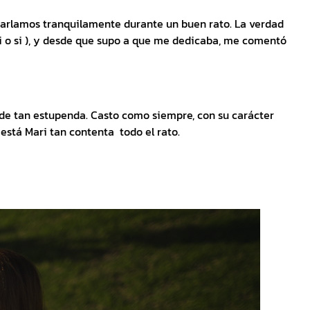
harlamos tranquilamente durante un buen rato. La verdad
si o si ), y desde que supo a que me dedicaba, me comentó
arde tan estupenda. Casto como siempre, con su carácter
está Mari tan contenta todo el rato.