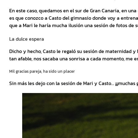
En este caso, quedamos en el sur de Gran Canaria, en un
es que conozco a Casto del gimnasio donde voy a entrenar
que a Mari le haría mucha ilusión una sesión de fotos de 
La dulce espera
Dicho y hecho, Casto le regaló su sesión de maternidad y 
tan afable, nos sacaba una sonrisa a cada momento, me enc
Mil gracias pareja, ha sido un placer
Sin más les dejo con la sesión de Mari y Casto… ¡¡¡muchas 