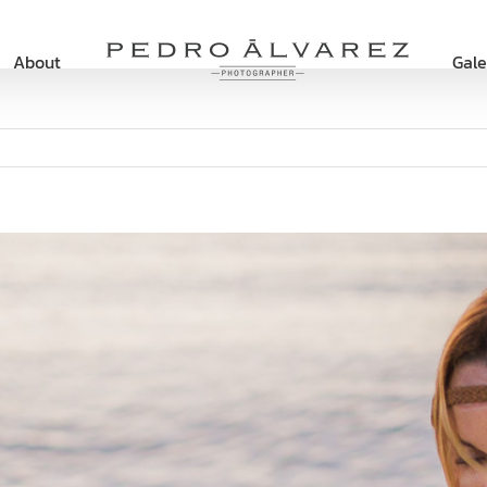
About
Gale