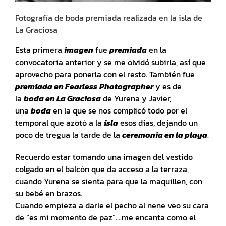
Fotografía de boda premiada realizada en la isla de
La Graciosa
Esta primera
imagen
fue
premiada
en la
convocatoria anterior y se me olvidó subirla, así que
aprovecho para ponerla con el resto. También fue
premiada en Fearless
Photographer
y es de
la
boda en La Graciosa
de Yurena y Javier,
una
boda
en la que se nos complicó todo por el
temporal que azotó a la
isla
esos días, dejando un
poco de tregua la tarde de la
ceremonia en la playa
.
Recuerdo estar tomando una imagen del vestido
colgado en el balcón que da acceso a la terraza,
cuando Yurena se sienta para que la maquillen, con
su bebé en brazos.
Cuando empieza a darle el pecho al nene veo su cara
de “es mi momento de paz”….me encanta como el