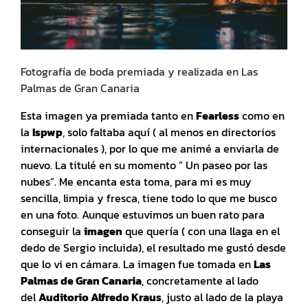
Fotografía de boda premiada y realizada en Las
Palmas de Gran Canaria
Esta imagen ya premiada tanto en
Fearless
como en
la
Ispwp
, solo faltaba aquí ( al menos en directorios
internacionales ), por lo que me animé a enviarla de
nuevo. La titulé en su momento ” Un paseo por las
nubes”. Me encanta esta toma, para mi es muy
sencilla, limpia y fresca, tiene todo lo que me busco
en una foto. Aunque estuvimos un buen rato para
conseguir la
imagen
que quería ( con una llaga en el
dedo de Sergio incluida), el resultado me gustó desde
que lo vi en cámara. La imagen fue tomada en
Las
Palmas de Gran Canaria
, concretamente al lado
del
Auditorio Alfredo Kraus
, justo al lado de la playa