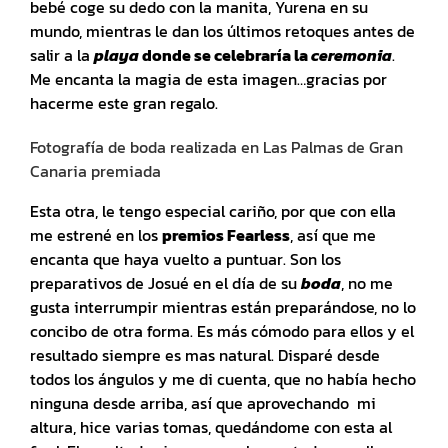
bebé coge su dedo con la manita, Yurena en su
mundo, mientras le dan los últimos retoques antes de
salir a la
playa
donde se celebraría la
ceremonia
.
Me encanta la magia de esta imagen…gracias por
hacerme este gran regalo.
Fotografía de boda realizada en Las Palmas de Gran
Canaria premiada
Esta otra, le tengo especial cariño, por que con ella
me estrené en los
premios Fearless
, así que me
encanta que haya vuelto a puntuar. Son los
preparativos de Josué en el día de su
boda
, no me
gusta interrumpir mientras están preparándose, no lo
concibo de otra forma. Es más cómodo para ellos y el
resultado siempre es mas natural. Disparé desde
todos los ángulos y me di cuenta, que no había hecho
ninguna desde arriba, así que aprovechando mi
altura, hice varias tomas, quedándome con esta al