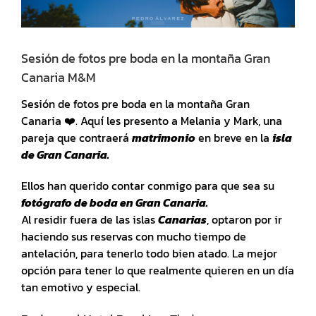
Sesión de fotos pre boda en la montaña Gran
Canaria M&M
Sesión de fotos pre boda en la montaña Gran
Canaria ❤️. Aquí les presento a Melania y Mark, una
pareja que contraerá
matrimonio
en breve en la
isla
de Gran Canaria.
Ellos han querido contar conmigo para que sea su
fotógrafo de boda en Gran Canaria.
Al residir fuera de las islas
Canarias
, optaron por ir
haciendo sus reservas con mucho tiempo de
antelación, para tenerlo todo bien atado. La mejor
opción para tener lo que realmente quieren en un día
tan emotivo y especial.