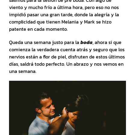
salimos para la sesión de pre boda. Con algo de
viento y mucho frío a última hora, pero eso no nos
impidió pasar una gran tarde, donde la alegría y la
complicidad que tienen Melania y Mark se hizo
patente en cada momento.
Queda una semana justo para la
boda
, ahora si que
comienza la verdadera cuenta atrás y seguro que los
nervios están a flor de piel, disfruten de estos últimos
días, saldrá todo perfecto. Un abrazo y nos vemos en
una semana.