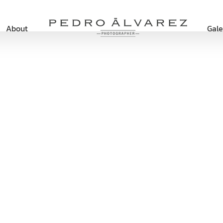
About
Gale