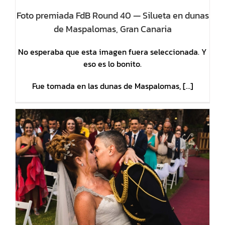
Foto premiada FdB Round 40 — Silueta en dunas
de Maspalomas, Gran Canaria
No esperaba que esta imagen fuera seleccionada. Y
eso es lo bonito.
Fue tomada en las dunas de Maspalomas, […]