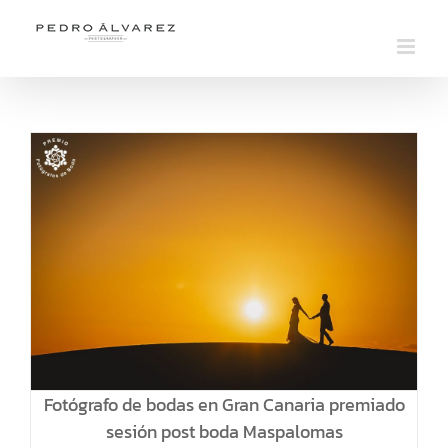
Saltar
al
contenido
Fotógrafo de bodas en Gran Canaria premiado
sesión post boda Maspalomas