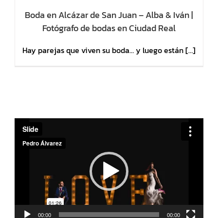
Boda en Alcázar de San Juan – Alba & Iván |
Fotógrafo de bodas en Ciudad Real
Hay parejas que viven su boda… y luego están […]
Reproductor
de
vídeo
00:00
00:00