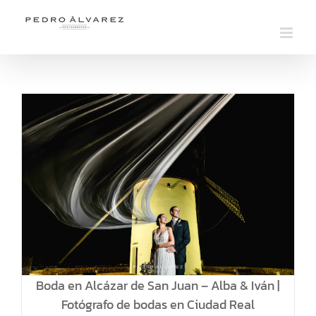
Saltar
al
contenido
Boda en Alcázar de San Juan – Alba & Iván |
Fotógrafo de bodas en Ciudad Real