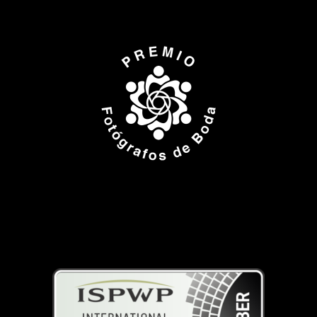
ISPWP