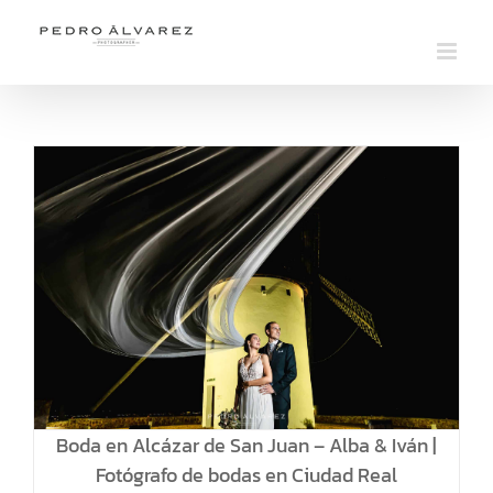
Saltar
al
contenido
Boda en Alcázar de San Juan – Alba & Iván |
Fotógrafo de bodas en Ciudad Real