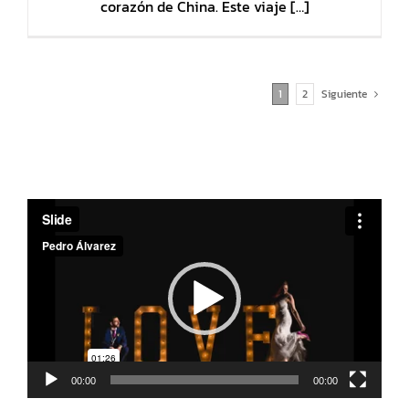
corazón de China. Este viaje […]
1
2
Siguiente
Reproductor
de
vídeo
00:00
00:00