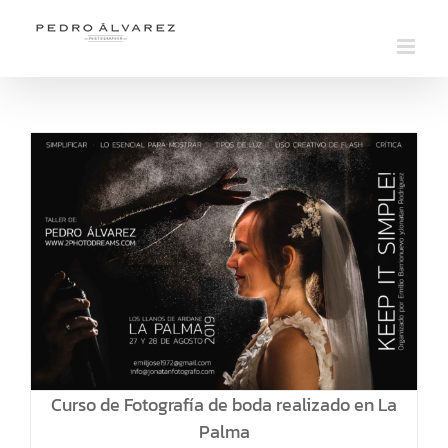
Saltar
al
contenido
Curso de Fotografía de boda realizado en La
Palma