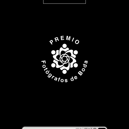
ISPWP