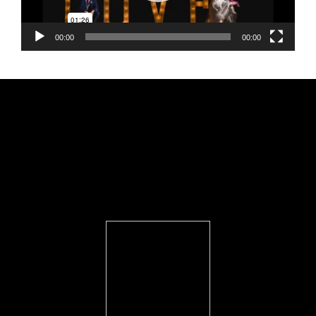
00:00
00:00
FEARLESS