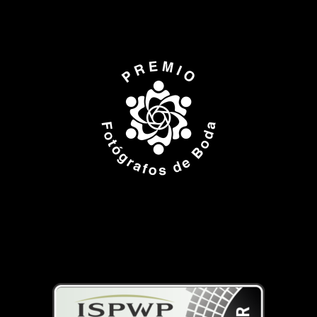
ISPWP