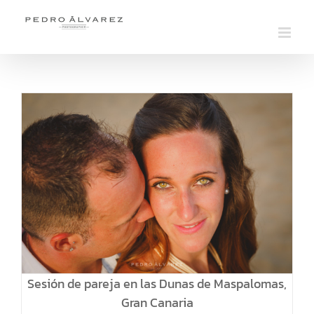
Saltar
al
contenido
Sesión de pareja en las Dunas de Maspalomas,
Gran Canaria