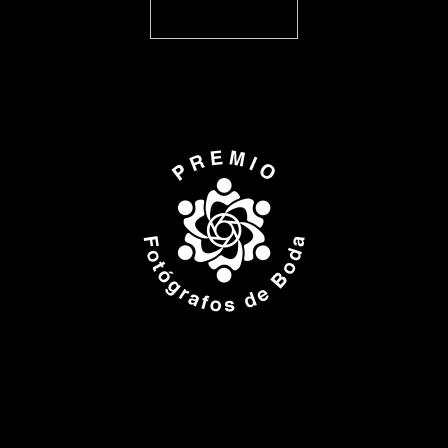
ISPWP