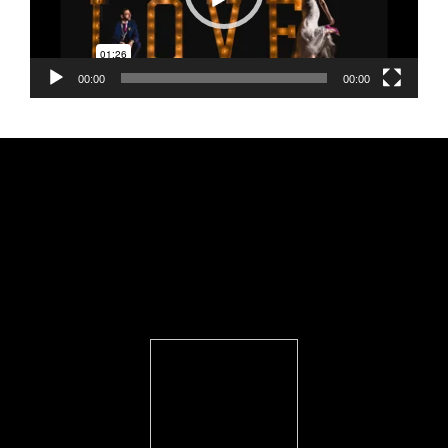
00:00
00:00
FEARLESS