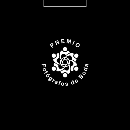
ISPWP