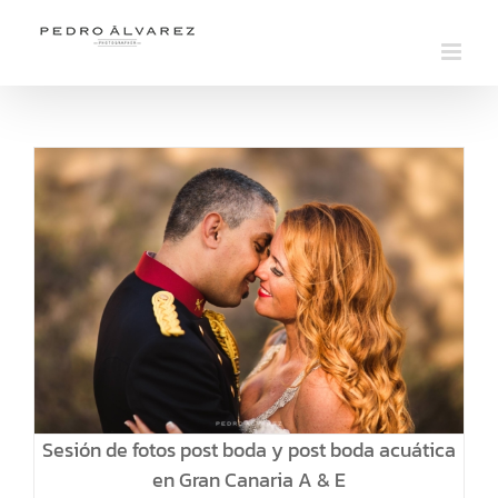
Saltar
al
contenido
Sesión de fotos post boda y post boda acuática
en Gran Canaria A & E