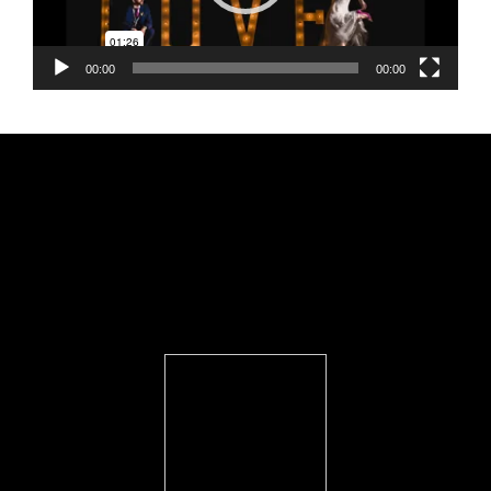
00:00
00:00
FEARLESS