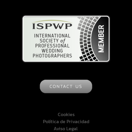
ISPWP
Cookies
Política de Privacidad
Aviso Legal