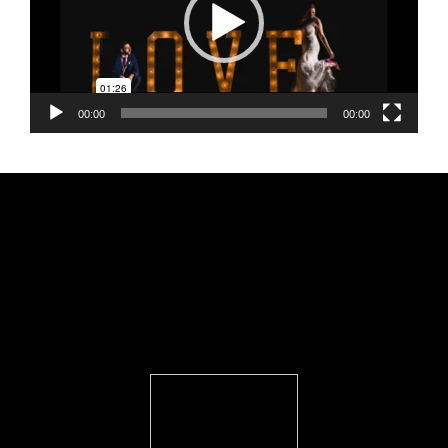
00:00
00:00
FEARLESS