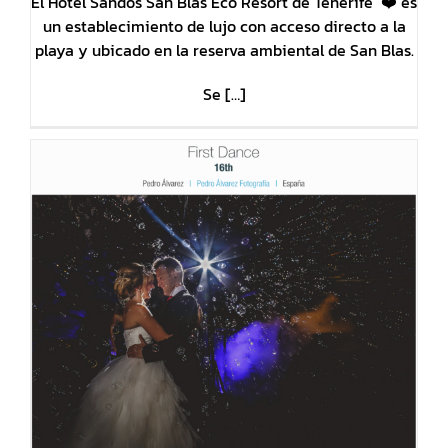
El Hotel Sandos San Blas Eco Resort de Tenerife ❤️ es
un establecimiento de lujo con acceso directo a la
playa y ubicado en la reserva ambiental de San Blas.
Se […]
a