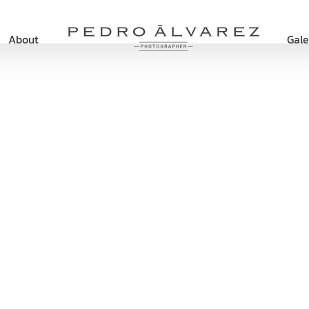
About
Gale