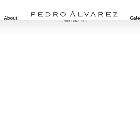
About
Gale