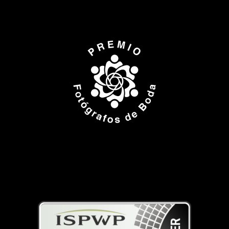
ISPWP