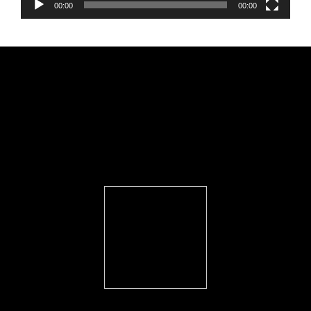
00:00
00:00
FEARLESS