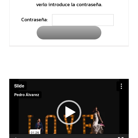
verlo introduce la contraseña.
Contraseña:
Reproductor
de
vídeo