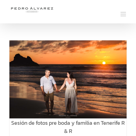
Saltar
al
contenido
Sesión de fotos pre boda y familia en Tenerife R
& R