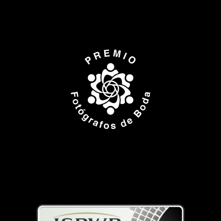
ISPWP