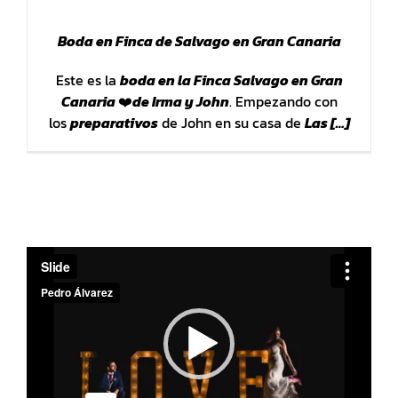
Boda en Finca de Salvago en Gran Canaria
Este es la
boda en la Finca Salvago en Gran
Canaria
❤️
de Irma y John
. Empezando con
los
preparativos
de John en su casa de
Las […]
Reproductor
de
vídeo