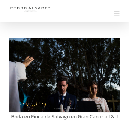
Saltar
al
contenido
Boda en Finca de Salvago en Gran Canaria I & J