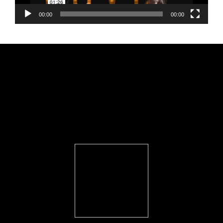
00:00
00:00
FEARLESS