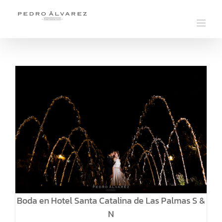
Saltar
al
contenido
Boda en Hotel Santa Catalina de Las Palmas S &
N