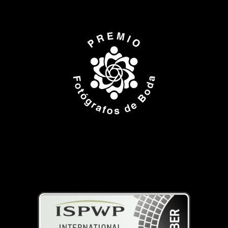
ISPWP