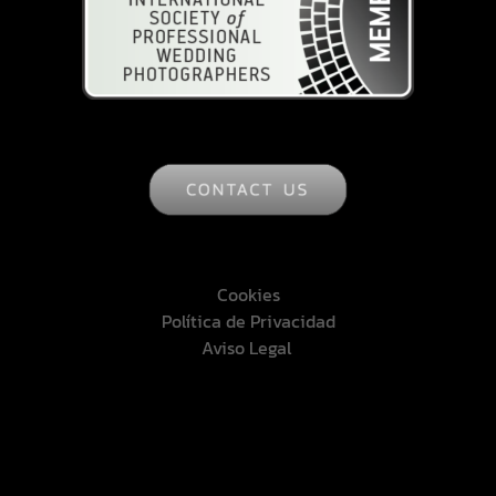
Cookies
Política de Privacidad
Aviso Legal