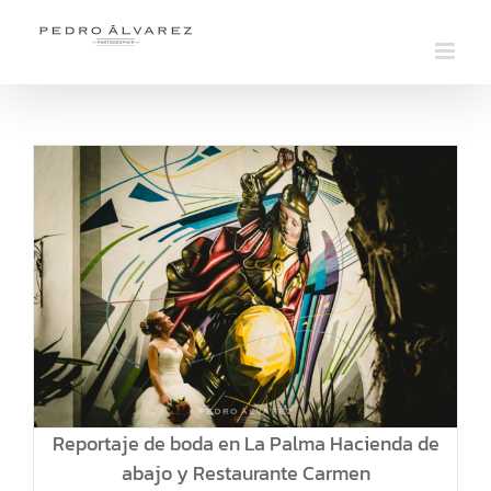
Saltar
al
contenido
Reportaje de boda en La Palma Hacienda de
abajo y Restaurante Carmen