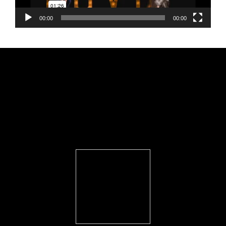
00:00
00:00
FEARLESS