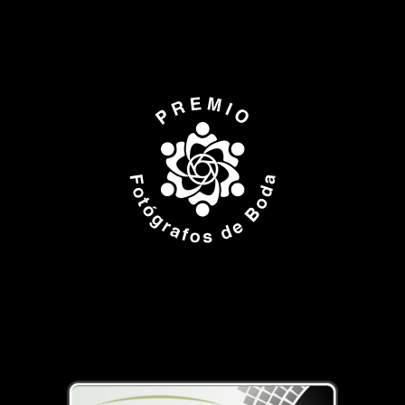
ISPWP