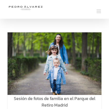
Saltar
al
contenido
Sesión de fotos de familia en el Parque del
Retiro Madrid