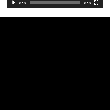
00:00
00:00
FEARLESS