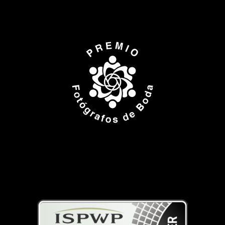
ISPWP