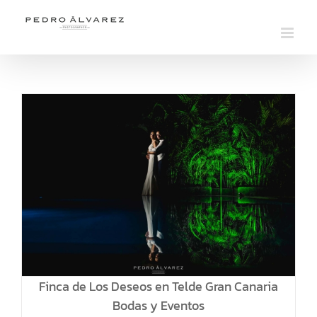
Saltar
al
contenido
Finca de Los Deseos en Telde Gran Canaria
Bodas y Eventos