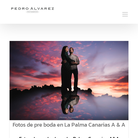
Saltar
al
contenido
Fotos de pre boda en La Palma Canarias A & A