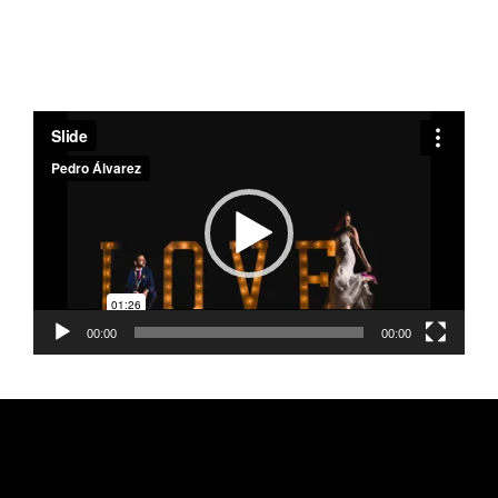
Reproductor
de
vídeo
00:00
00:00