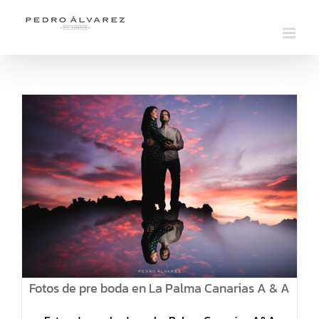
Saltar
al
contenido
Fotos de pre boda en La Palma Canarias A & A