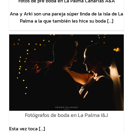
Fotos de pre boda en La Palma Canarias A&A
Ana y Arki son una pareja súper linda de la isla de La
Palma a la que también les hice su boda […]
Fotógrafos de boda en La Palma I&J
Esta vez toca […]