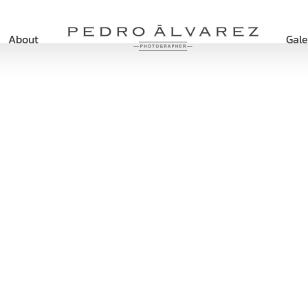
About
Gale