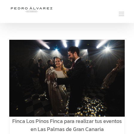
Saltar
al
contenido
Finca Los Pinos Finca para realizar tus eventos
en Las Palmas de Gran Canaria