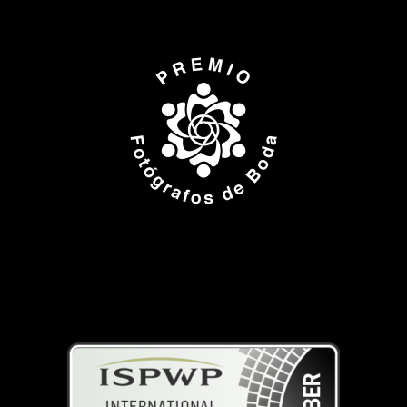
ISPWP