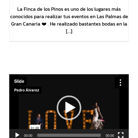
La Finca de los Pinos es uno de los lugares más
conocidos para realizar tus eventos en Las Palmas de
Gran Canaria ❤️ . He realizado bastantes bodas en la
[…]
Reproductor
de
vídeo
00:00
00:00