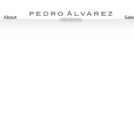
About
Gale