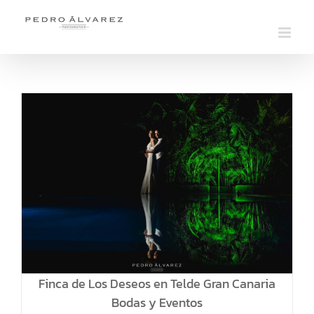
Saltar
al
contenido
Finca de Los Deseos en Telde Gran Canaria
Bodas y Eventos