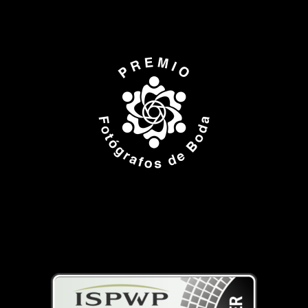
ISPWP