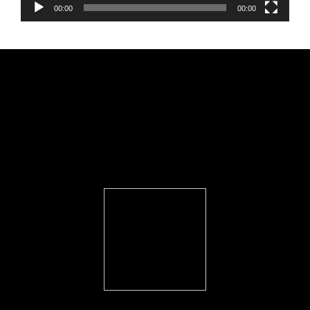
00:00
00:00
FEARLESS