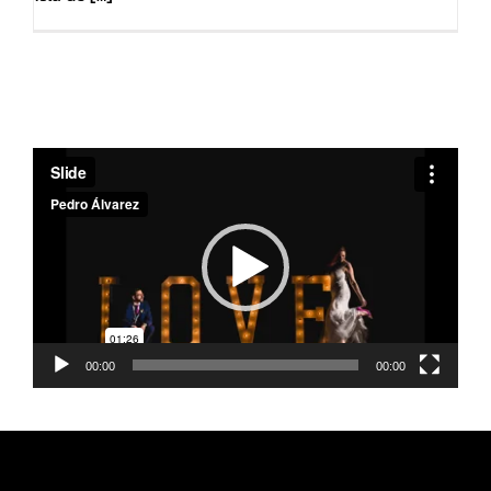
Reproductor
de
vídeo
00:00
00:00