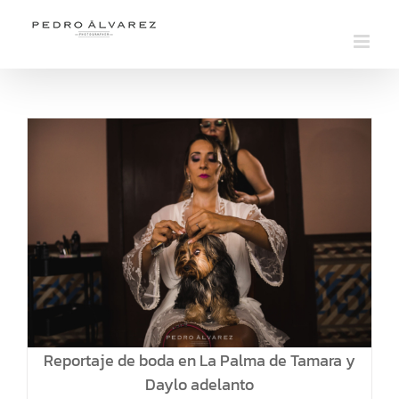
Saltar
al
contenido
Reportaje de boda en La Palma de Tamara y
Daylo adelanto