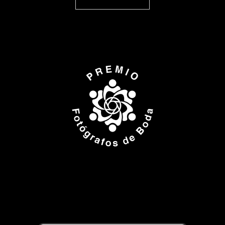
ISPWP