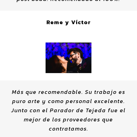
Reme y Víctor
Más que recomendable. Su trabajo es
puro arte y como personal excelente.
Junto con el Parador de Tejeda fue el
mejor de los proveedores que
contratamos.