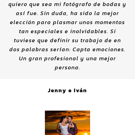
quiero que sea mi fotógrafo de bodas y
así fue. Sin duda, ha sido la mejor
elección para plasmar unos momentos
tan especiales e inolvidables. Si
tuviese que definir su trabajo de en
dos palabras serían: Capta emociones.
Un gran profesional y una mejor
persona.
Jenny e Iván